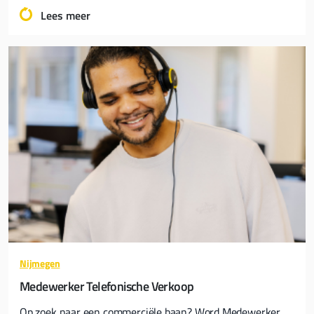
Lees meer
Nijmegen
Medewerker Telefonische Verkoop
Op zoek naar een commerciële baan? Word Medewerker