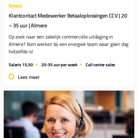
Almere
Klantcontact Medewerker Betaaloplossingen CCV | 20
– 35 uur | Almere
Op zoek naar een zakelijk commerciële uitdaging in
Almere? Kom werken bij een energiek team waar geen dag
hetzelfde is!
Salaris 15,50
20-35 uur per week
Call center sales
Lees meer