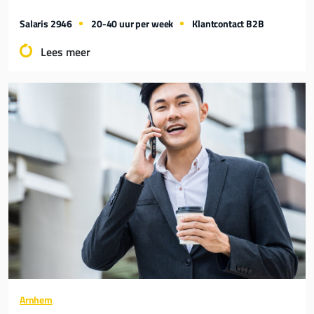
Salaris 2946
20-40 uur per week
Klantcontact B2B
Lees meer
Arnhem