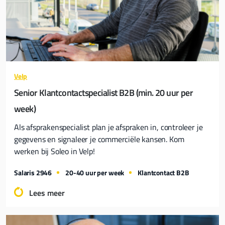
Velp
Senior Klantcontactspecialist B2B (min. 20 uur per
week)
Als afsprakenspecialist plan je afspraken in, controleer je
gegevens en signaleer je commerciële kansen. Kom
werken bij Soleo in Velp!
Salaris 2946
20-40 uur per week
Klantcontact B2B
Lees meer