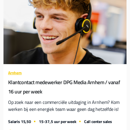
Arnhem
Klantcontact medewerker DPG Media Arnhem / vanaf
16 uur per week
Op zoek naar een commerciële uitdaging in Arnhem? Kom
werken bij een energiek team waar geen dag hetzelfde is!
Salaris 15,50
15-37,5 uur per week
Call center sales