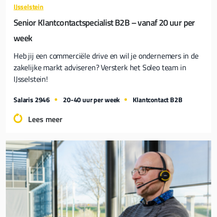
IJsselstein
Senior Klantcontactspecialist B2B – vanaf 20 uur per
week
Heb jij een commerciële drive en wil je ondernemers in de
zakelijke markt adviseren? Versterk het Soleo team in
IJsselstein!
Salaris 2946
20-40 uur per week
Klantcontact B2B
Lees meer