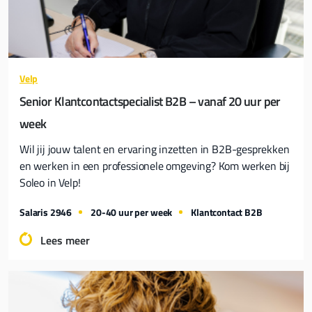
Velp
Senior Klantcontactspecialist B2B – vanaf 20 uur per
week
Wil jij jouw talent en ervaring inzetten in B2B-gesprekken
en werken in een professionele omgeving? Kom werken bij
Soleo in Velp!
Salaris 2946
20-40 uur per week
Klantcontact B2B
Lees meer