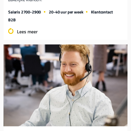
Salaris 2700-2900
20-40 uur per week
Klantcontact
B2B
Lees meer