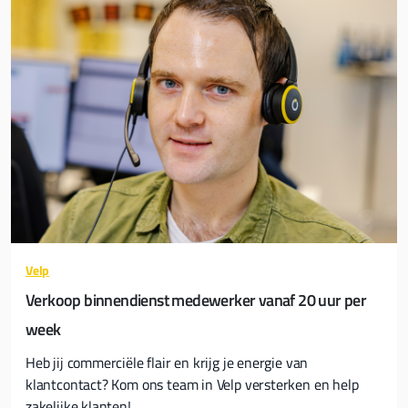
Velp
Verkoop binnendienst medewerker vanaf 20 uur per
week
Heb jij commerciële flair en krijg je energie van
klantcontact? Kom ons team in Velp versterken en help
zakelijke klanten!