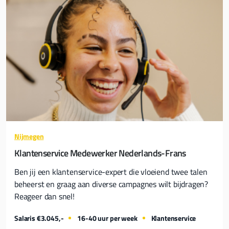
Nijmegen
Klantenservice Medewerker Nederlands-Frans
Ben jij een klantenservice-expert die vloeiend twee talen
beheerst en graag aan diverse campagnes wilt bijdragen?
Reageer dan snel!
Salaris €3.045,-
16-40 uur per week
Klantenservice