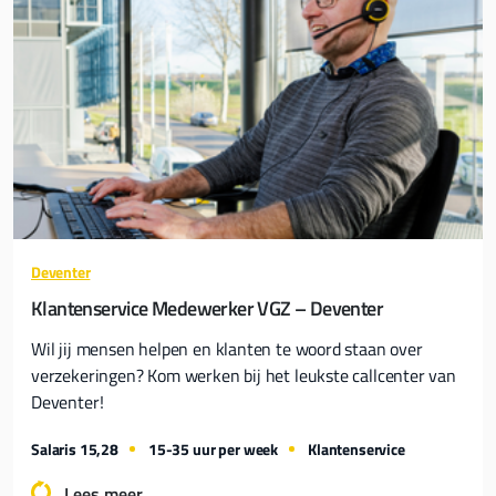
Deventer
Klantenservice Medewerker VGZ – Deventer
Wil jij mensen helpen en klanten te woord staan over
verzekeringen? Kom werken bij het leukste callcenter van
Deventer!
Salaris 15,28
15-35 uur per week
Klantenservice
Lees meer