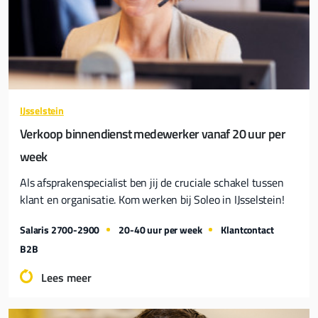
IJsselstein
Verkoop binnendienst medewerker vanaf 20 uur per
week
Als afsprakenspecialist ben jij de cruciale schakel tussen
klant en organisatie. Kom werken bij Soleo in IJsselstein!
Salaris 2700-2900
20-40 uur per week
Klantcontact
B2B
Lees meer