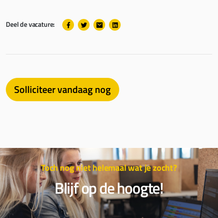
Deel de vacature:
Solliciteer vandaag nog
Toch nog niet helemaal wat je zocht?
Blijf op de hoogte!