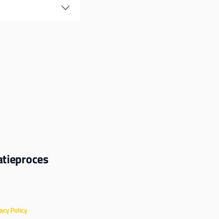
tatieproces
acy Policy