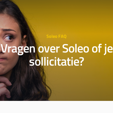
Soleo FAQ
Vragen over Soleo of je
sollicitatie?